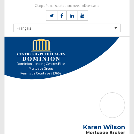
Chaque franchise est autonome et indépendante
Français
Dominion Lending Centres Elite
Mortgage Group
Permis de Courtage #13669
Karen Wilson
Mortgage Broker