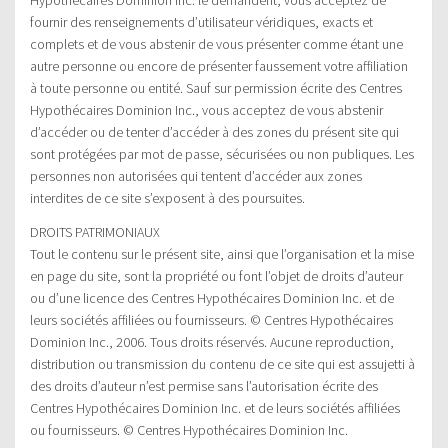
fournir des renseignements d’utilisateur véridiques, exacts et
complets et de vous abstenir de vous présenter comme étant une
autre personne ou encore de présenter faussement votre affiliation
à toute personne ou entité. Sauf sur permission écrite des Centres
Hypothécaires Dominion Inc., vous acceptez de vous abstenir
d’accéder ou de tenter d’accéder à des zones du présent site qui
sont protégées par mot de passe, sécurisées ou non publiques. Les
personnes non autorisées qui tentent d’accéder aux zones
interdites de ce site s’exposent à des poursuites.
DROITS PATRIMONIAUX
Tout le contenu sur le présent site, ainsi que l’organisation et la mise
en page du site, sont la propriété ou font l’objet de droits d’auteur
ou d’une licence des Centres Hypothécaires Dominion Inc. et de
leurs sociétés affiliées ou fournisseurs. © Centres Hypothécaires
Dominion Inc., 2006. Tous droits réservés. Aucune reproduction,
distribution ou transmission du contenu de ce site qui est assujetti à
des droits d’auteur n’est permise sans l’autorisation écrite des
Centres Hypothécaires Dominion Inc. et de leurs sociétés affiliées
ou fournisseurs. © Centres Hypothécaires Dominion Inc.