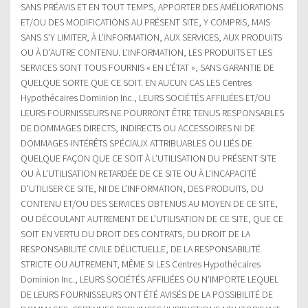
SANS PRÉAVIS ET EN TOUT TEMPS, APPORTER DES AMÉLIORATIONS
ET/OU DES MODIFICATIONS AU PRÉSENT SITE, Y COMPRIS, MAIS
SANS S’Y LIMITER, À L’INFORMATION, AUX SERVICES, AUX PRODUITS
OU À D’AUTRE CONTENU. L’INFORMATION, LES PRODUITS ET LES
SERVICES SONT TOUS FOURNIS « EN L’ÉTAT », SANS GARANTIE DE
QUELQUE SORTE QUE CE SOIT. EN AUCUN CAS LES Centres
Hypothécaires Dominion Inc., LEURS SOCIÉTÉS AFFILIÉES ET/OU
LEURS FOURNISSEURS NE POURRONT ÊTRE TENUS RESPONSABLES
DE DOMMAGES DIRECTS, INDIRECTS OU ACCESSOIRES NI DE
DOMMAGES-INTÉRÊTS SPÉCIAUX ATTRIBUABLES OU LIÉS DE
QUELQUE FAÇON QUE CE SOIT À L’UTILISATION DU PRÉSENT SITE
OU À L’UTILISATION RETARDÉE DE CE SITE OU À L’INCAPACITÉ
D’UTILISER CE SITE, NI DE L’INFORMATION, DES PRODUITS, DU
CONTENU ET/OU DES SERVICES OBTENUS AU MOYEN DE CE SITE,
OU DÉCOULANT AUTREMENT DE L’UTILISATION DE CE SITE, QUE CE
SOIT EN VERTU DU DROIT DES CONTRATS, DU DROIT DE LA
RESPONSABILITÉ CIVILE DÉLICTUELLE, DE LA RESPONSABILITÉ
STRICTE OU AUTREMENT, MÊME SI LES Centres Hypothécaires
Dominion Inc., LEURS SOCIÉTÉS AFFILIÉES OU N’IMPORTE LEQUEL
DE LEURS FOURNISSEURS ONT ÉTÉ AVISÉS DE LA POSSIBILITÉ DE