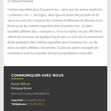
un tribunal fédéral.
Centres Hypothécaires Dominion Inc., ainsi que les autres mentions
contenant « Inc. », les logos, ainsi que les noms de produits et de
services sont des marques de commerce détenues et utilisées sous
licence par les Centres Hypothécaires Dominion Inc. ou leurs
sociétés affiliées (les « marques »). Vous acceptez ne pas afficher ni
utiliser les marques de quelque façon que ce soit sans la permission
écrite préalable des Centres Hypothécaires Dominion Inc. ou de
leurs sociétés affiliées concernées. Toutes les autres marques de
commerce sont la propriété de leurs propriétaires respectifs.
COMMUNIQUER AVEC NOUS
Karen Wilson
Mortgage Broker
Permis d’initiateur #M19000725
Courriel:
karen@dlcelite.ca
Téléphone:
519-494-8511