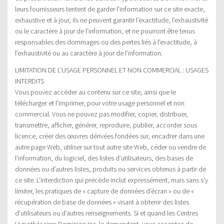
leurs fournisseurs tentent de garder l’information sur ce site exacte,
exhaustive et à jour, ils ne peuvent garantir l’exactitude, l’exhaustivité
ou le caractère à jour de l’information, et ne pourront être tenus
responsables des dommages ou des pertes liés à l’exactitude, à
l’exhaustivité ou au caractère à jour de l’information.
LIMITATION DE L’USAGE PERSONNEL ET NON COMMERCIAL : USAGES
INTERDITS
Vous pouvez accéder au contenu sur ce site, ainsi que le
télécharger et l’imprimer, pour votre usage personnel et non
commercial. Vous ne pouvez pas modifier, copier, distribuer,
transmettre, afficher, générer, reproduire, publier, accorder sous
licence, créer des œuvres dérivées fondées sur, encadrer dans une
autre page Web, utiliser sur tout autre site Web, céder ou vendre de
l’information, du logiciel, des listes d’utilisateurs, des bases de
données ou d’autres listes, produits ou services obtenus à partir de
ce site. L’interdiction qui précède inclut expressément, mais sans s’y
limiter, les pratiques de « capture de données d’écran » ou de «
récupération de base de données » visant à obtenir des listes
d’utilisateurs ou d’autres renseignements. Si et quand les Centres
Hypothécaires Dominion Inc. le demandent, vous acceptez de