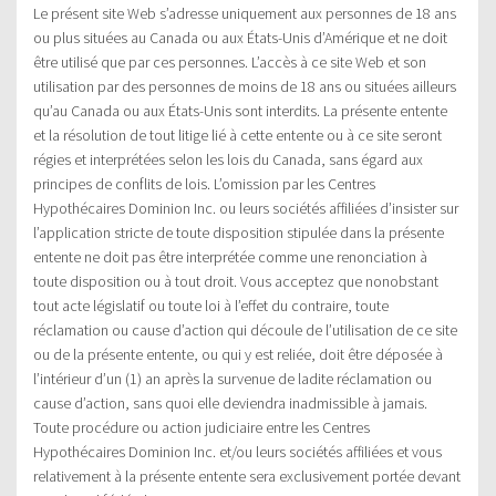
Le présent site Web s’adresse uniquement aux personnes de 18 ans
ou plus situées au Canada ou aux États-Unis d’Amérique et ne doit
être utilisé que par ces personnes. L’accès à ce site Web et son
utilisation par des personnes de moins de 18 ans ou situées ailleurs
qu’au Canada ou aux États-Unis sont interdits. La présente entente
et la résolution de tout litige lié à cette entente ou à ce site seront
régies et interprétées selon les lois du Canada, sans égard aux
principes de conflits de lois. L’omission par les Centres
Hypothécaires Dominion Inc. ou leurs sociétés affiliées d’insister sur
l’application stricte de toute disposition stipulée dans la présente
entente ne doit pas être interprétée comme une renonciation à
toute disposition ou à tout droit. Vous acceptez que nonobstant
tout acte législatif ou toute loi à l’effet du contraire, toute
réclamation ou cause d’action qui découle de l’utilisation de ce site
ou de la présente entente, ou qui y est reliée, doit être déposée à
l’intérieur d’un (1) an après la survenue de ladite réclamation ou
cause d’action, sans quoi elle deviendra inadmissible à jamais.
Toute procédure ou action judiciaire entre les Centres
Hypothécaires Dominion Inc. et/ou leurs sociétés affiliées et vous
relativement à la présente entente sera exclusivement portée devant