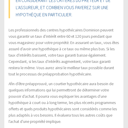
EN CONSIDÉRANT LES CRITÈRES DU PRÊTEUR ET DE
L’ASSUREUR, ET COMBIEN VOUS PAYEREZ SUR UNE
HYPOTHÈQUE EN PARTICULIER.
Les professionnels des centres hypothécaires Dominion peuvent
vous garantir un taux d’intérêt entre 60 et 120 jours pendant que
vous magasinez pour votre propriété. En assurant un taux, vous êtes
assuré d’avoir une hypothèque à ce taux ou même plus bas. Si les
taux d’intérêts baissent, votre taux garanti baisse également.
Cependant, si les taux d’intérêts augmentent, votre taux garanti
restera le même. Vous aurez ainsi le meilleur taux possible durant
tout le processus de préapprobation hypothécaire.
Afin d’être préapprouvé, un courtier hypothécaire aura besoin de
quelques informations qui lui permettront de déterminer votre
pouvoir d’achat. Il pourra vous expliquer les avantages d’une
hypothèque à court ou à long terme, les plus récents programmes
offerts et quels produits hypothécaires sont considérés comme les
plus adaptés à vos besoins. Il évaluera tous les autres coûts que
l’achat d’une propriété implique.