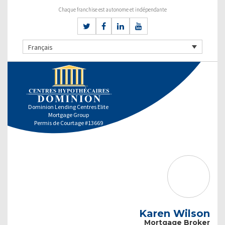
Chaque franchise est autonome et indépendante
Français
Dominion Lending Centres Elite
Mortgage Group
Permis de Courtage #13669
Karen Wilson
Mortgage Broker