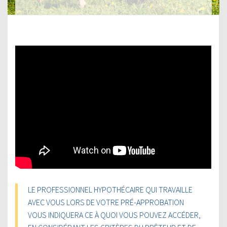
LE PROFESSIONNEL HYPOTHÉCAIRE QUI TRAVAILLE
AVEC VOUS LORS DE VOTRE PRÉ-APPROBATION
VOUS INDIQUERA CE À QUOI VOUS POUVEZ ACCÉDER,