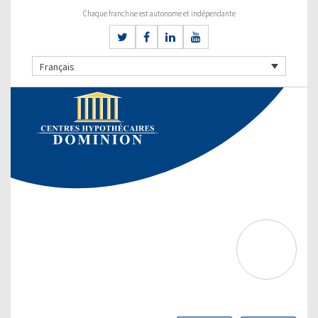
Chaque franchise est autonome et indépendante
Français